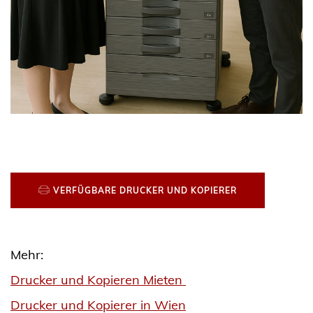
VERFÜGBARE DRUCKER UND KOPIERER
Mehr:
Drucker und Kopieren Mieten
Drucker und Kopierer in Wien