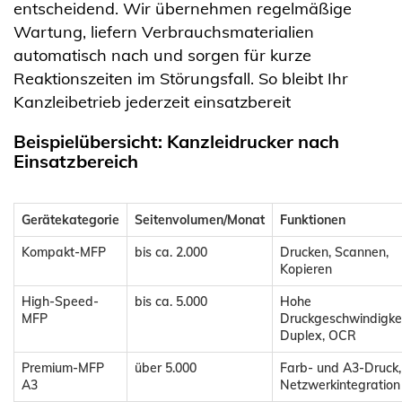
entscheidend. Wir übernehmen regelmäßige
Wartung, liefern Verbrauchsmaterialien
automatisch nach und sorgen für kurze
Reaktionszeiten im Störungsfall. So bleibt Ihr
Kanzleibetrieb jederzeit einsatzbereit
Beispielübersicht: Kanzleidrucker nach
Einsatzbereich
Gerätekategorie
Seitenvolumen/Monat
Funktionen
Kompakt-MFP
bis ca. 2.000
Drucken, Scannen,
Kopieren
High-Speed-
bis ca. 5.000
Hohe
MFP
Druckgeschwindigkei
Duplex, OCR
Premium-MFP
über 5.000
Farb- und A3-Druck,
A3
Netzwerkintegration