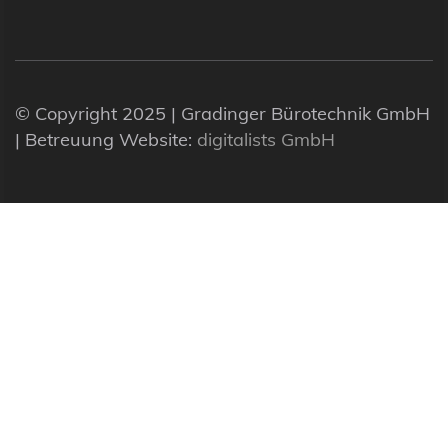
© Copyright 2025 | Gradinger Bürotechnik GmbH
| Betreuung Website:
digitalists GmbH