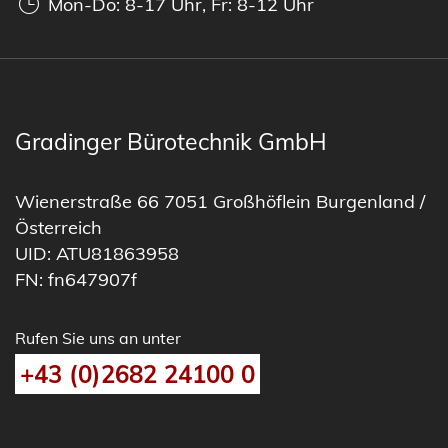
Mon-Do: 8-17 Uhr, Fr: 8-12 Uhr
Gradinger Bürotechnik GmbH
Wienerstraße 66 7051 Großhöflein Burgenland /
Österreich
UID: ATU81863958
FN: fn647907f
Rufen Sie uns an unter
+43 (0)2682 24100 0